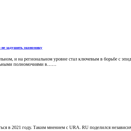
 не задушить экономику
альном, и на региональном уровне стал ключевым в борьбе с эп
тельными полномочиями в……
ляться в 2021 году. Таким мнением с URA. RU поделился незав