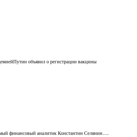
идемиейПутин объявил о регистрации вакцины
исимый финансовый аналитик Константин Селянин….