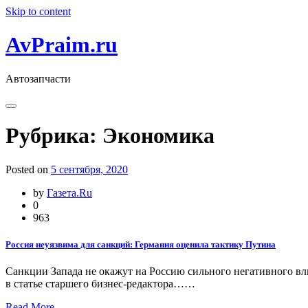
Skip to content
AvPraim.ru
Автозапчасти
Рубрика:
Экономика
Posted on
5 сентября, 2020
by
Газета.Ru
0
963
Россия неуязвима для санкций: Германия оценила тактику Путина
Санкции Запада не окажут на Россию сильного негативного вл
в статье старшего бизнес-редактора……
Read More