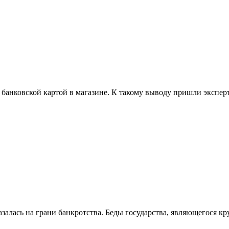
ся банковской картой в магазине. К такому выводу пришли эксп
залась на грани банкротства. Беды государства, являющегося к