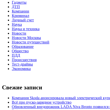
Гаджеты
ДТП
Компании
Криминал
Личный счет
Наука
Наука и техника
Новости
Новости Москвы
Новости путешествий
Образование
Общество
ПДД
Происшествия
Тест-драйвы
Экономика
Свежие записи
Компания Skoda анонсировала новый электрический купе
Всё про пуско-зарядное устройство
Обновленный внедорожник LADA Niva Bronto появился в