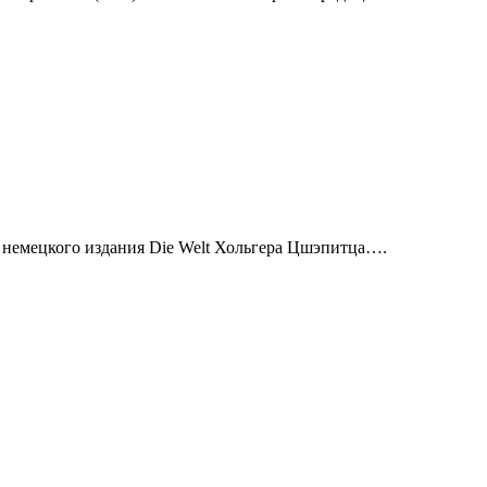
а немецкого издания Die Welt Хольгера Цшэпитца….