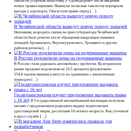
таксисты устроили забастовку у «Домодедово» после введения
новых правил парковки. Накануне несколько таксистов перекрыли
выезды у аэропорта. Они встали прямо перед […]
В Челябинской области выведут новую породу лошадей
Напомним, возродить скачки на приз губернатора Челябинской
области было решено после обращения владельцев скаковых
лошадей Аргаяшского, Верхнеуральского, Троицкого и других
районов региона […]
В России подскочили цены на подержанные машины
В России стали дорожать автомобили с пробегом. На вторичном
рынке продажи подскочили на 10,5 процента (реализовано
554,6 тысячи машин) в августе по сравнению с аналогичным
периодом […]
Госавтоинспекция изучит предложение выдавать права
с 16 лет
В Государственной автомобильной инспекции получили
письмо с предложением разрешить выдачу водительских
удостоверений лицам, достигшим 16-летнего возраста. Как уточнили
в пресс-службе […]