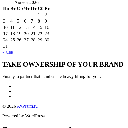
Август 2026
Пн
Вт
Ср
Чт
Пт
Сб
Вс
1
2
3
4
5
6
7
8
9
10
11
12
13
14
15
16
17
18
19
20
21
22
23
24
25
26
27
28
29
30
31
« Сен
TAKE OWNERSHIP OF YOUR BRAND
Finally, a partner that handles the heavy lifting for you.
© 2026
AvPraim.ru
Powered by WordPress