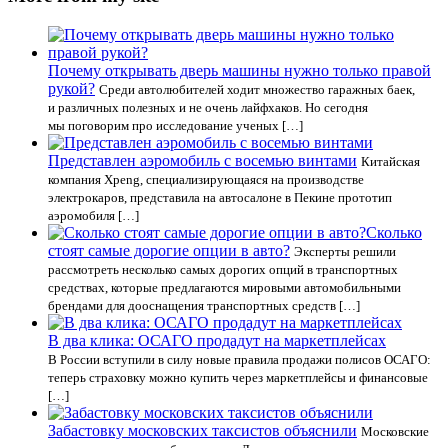
Почему открывать дверь машины нужно только правой
рукой?
Среди автолюбителей ходит множество гаражных баек,
и различных полезных и не очень лайфхаков. Но сегодня
мы поговорим про исследование ученых […]
Представлен аэромобиль с восемью винтами
Китайская
компания Xpeng, специализирующаяся на производстве
электрокаров, представила на автосалоне в Пекине прототип
аэромобиля […]
Сколько
стоят самые дорогие опции в авто?
Эксперты решили
рассмотреть несколько самых дорогих опций в транспортных
средствах, которые предлагаются мировыми автомобильными
брендами для дооснащения транспортных средств […]
В два клика: ОСАГО продадут на маркетплейсах
В России вступили в силу новые правила продажи полисов ОСАГО:
теперь страховку можно купить через маркетплейсы и финансовые
[…]
Забастовку московских таксистов объяснили
Московские