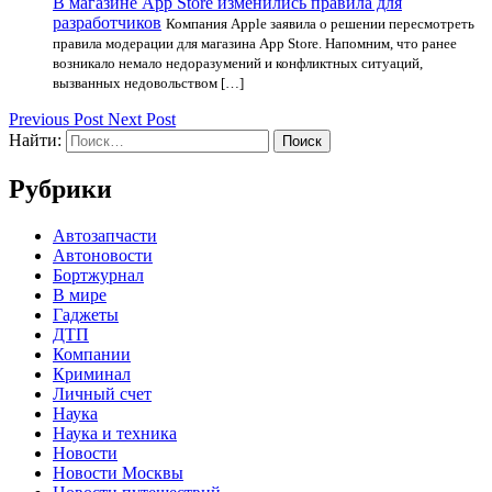
В магазине App Store изменились правила для
разработчиков
Компания Apple заявила о решении пересмотреть
правила модерации для магазина App Store. Напомним, что ранее
возникало немало недоразумений и конфликтных ситуаций,
вызванных недовольством […]
Previous Post
Next Post
Найти:
Рубрики
Автозапчасти
Автоновости
Бортжурнал
В мире
Гаджеты
ДТП
Компании
Криминал
Личный счет
Наука
Наука и техника
Новости
Новости Москвы