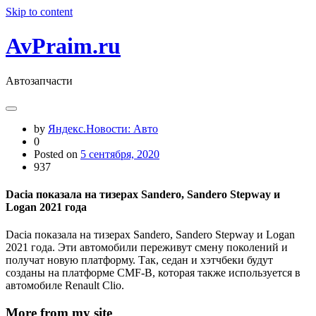
Skip to content
AvPraim.ru
Автозапчасти
by
Яндекс.Новости: Авто
0
Posted on
5 сентября, 2020
937
Dacia показала на тизерах Sandero, Sandero Stepway и
Logan 2021 года
Dacia показала на тизерах Sandero, Sandero Stepway и Logan
2021 года. Эти автомобили переживут смену поколений и
получат новую платформу. Так, седан и хэтчбеки будут
созданы на платформе CMF-B, которая также используется в
автомобиле Renault Clio.
More from my site