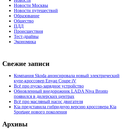
Новости
Новости Москвы
Новости путешествий
Образование
Общество
ПДД
Происшествия
Тест-драйвы
Экономика
Свежие записи
Компания Skoda анонсировала новый электрический
купе-кроссовер Enyaq Coupe iV
Всё про пуско-зарядное устройство
Обновленный внедорожник LADA Niva Bronto
появился в дилерских центрах
Всё про масляный насос двигателя
Kia представила гибридную версию кроссовера Kia
Sportage нового поколения
Архивы