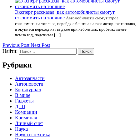
Эксперт рассказал, как автомобилисты смогут
сэкономить на топливе
Автомобилисты смогут втрое
сэкономить на топливе, перейдя с бензина на газомоторное топливо,
а окупится переход на газ даже при небольших пробегах менее
чем за год, подсчитал […]
Previous Post
Next Post
Найти:
Рубрики
Автозапчасти
Автоновости
Бортжурнал
В мире
Гаджеты
ДТП
Компании
Криминал
Личный счет
Наука
Наука и техника