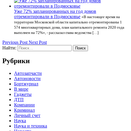
Уже 72% запланированных на год домов
отремонтировали в Подмосковье
«В настоящее время на
территории Московской области капитально отремонтированы 1
574 многоквартирных дома, план капитального ремонта 2020 года
выполнен на 72%», - рассказал глава ведомства […]
Previous Post
Next Post
Найти:
Рубрики
Автозапчасти
Автоновости
Бортжурнал
В мире
Гаджеты
ДТП
Компании
Криминал
Личный счет
Наука
Наука и техника