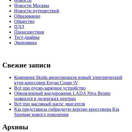
Новости
Новости Москвы
Новости путешествий
Образование
Общество
ПДД
Происшествия
Тест-драйвы
Экономика
Свежие записи
Компания Skoda анонсировала новый электрический
купе-кроссовер Enyaq Coupe iV
Всё про пуско-зарядное устройство
Обновленный внедорожник LADA Niva Bronto
появился в дилерских центрах
Всё про масляный насос двигателя
Kia представила гибридную версию кроссовера Kia
Sportage нового поколения
Архивы