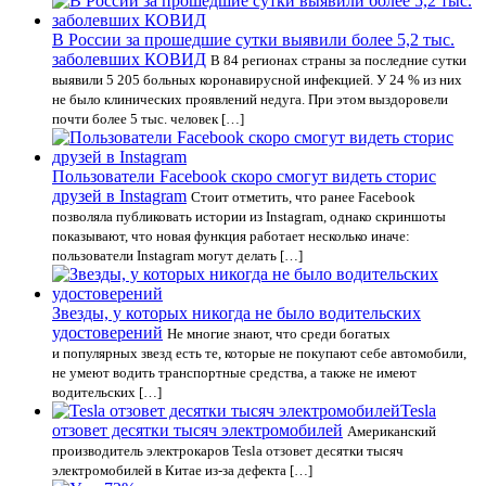
В России за прошедшие сутки выявили более 5,2 тыс.
заболевших КОВИД
В 84 регионах страны за последние сутки
выявили 5 205 больных коронавирусной инфекцией. У 24 % из них
не было клинических проявлений недуга. При этом выздоровели
почти более 5 тыс. человек […]
Пользователи Facebook скоро смогут видеть сторис
друзей в Instagram
Стоит отметить, что ранее Facebook
позволяла публиковать истории из Instagram, однако скриншоты
показывают, что новая функция работает несколько иначе:
пользователи Instagram могут делать […]
Звезды, у которых никогда не было водительских
удостоверений
Не многие знают, что среди богатых
и популярных звезд есть те, которые не покупают себе автомобили,
не умеют водить транспортные средства, а также не имеют
водительских […]
Tesla
отзовет десятки тысяч электромобилей
Американский
производитель электрокаров Tesla отзовет десятки тысяч
электромобилей в Китае из-за дефекта […]