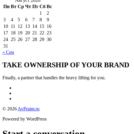
Август 2026
Пн
Вт
Ср
Чт
Пт
Сб
Вс
1
2
3
4
5
6
7
8
9
10
11
12
13
14
15
16
17
18
19
20
21
22
23
24
25
26
27
28
29
30
31
« Сен
TAKE OWNERSHIP OF YOUR BRAND
Finally, a partner that handles the heavy lifting for you.
© 2026
AvPraim.ru
Powered by WordPress
Start a conversation