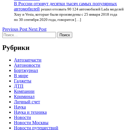
В России отзовут десятки тысяч самых популярных
автомобилей
решил отозвать 90 124 автомобилей Lada моделей
Xray и Vesta, которые были произведены с 25 января 2018 года
по 30 сентября 2020 года, говорится […]
Previous Post
Next Post
Найти:
Рубрики
Автозапчасти
Автоновости
Бортжурнал
В мире
Гаджеты
ДТП
Компании
Криминал
Личный счет
Наука
Наука и техника
Новости
Новости Москвы
Новости путешествий