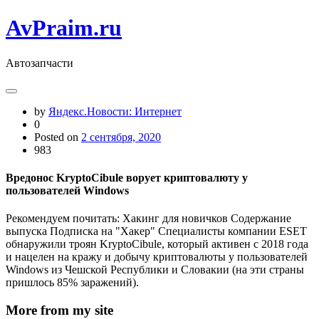
Skip
AvPraim.ru
to
content
Автозапчасти
by
Яндекс.Новости: Интернет
0
Posted on
2 сентября, 2020
983
Вредонос KryptoCibule ворует криптовалюту у
пользователей Windows
Рекомендуем почитать: Хакинг для новичков Содержание
выпуска Подписка на "Хакер" Специалисты компании ESET
обнаружили троян KryptoCibule, который активен с 2018 года
и нацелен на кражу и добычу криптовалюты у пользователей
Windows из Чешской Республики и Словакии (на эти страны
пришлось 85% заражений).
More from my site