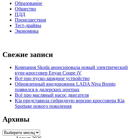
Образование
Общество
ПДД
Происшествия
Тест-драйвы
Экономика
Свежие записи
Компания Skoda анонсировала новый электрический
купе-кроссовер Enyaq Coupe iV
Всё про пуско-зарядное устройство
Обновленный внедорожник LADA Niva Bronto
появился в дилерских центрах
Всё про масляный насос двигателя
Kia представила гибридную версию кроссовера Kia
Sportage нового поколения
Архивы
Архивы